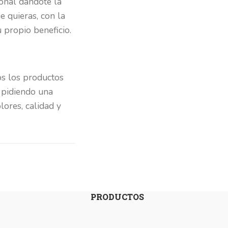
ional dándote la
e quieras, con la
 propio beneficio.
os los productos
 pidiendo una
lores, calidad y
PRODUCTOS