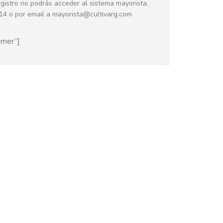
gistro no podrás acceder al sistema mayorista.
14 o por email a mayorista@cultivarg.com
omer”]