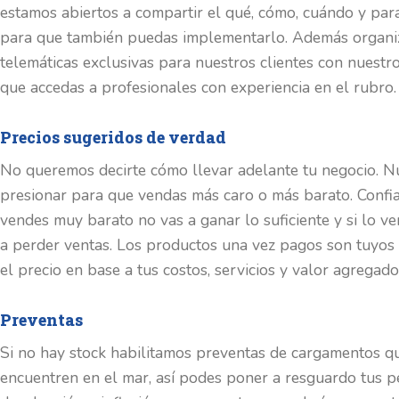
estamos abiertos a compartir el qué, cómo, cuándo y pa
para que también puedas implementarlo. Además organi
telemáticas exclusivas para nuestros clientes con nuestr
que accedas a profesionales con experiencia en el rubro.
Precios sugeridos de verdad
No queremos decirte cómo llevar adelante tu negocio. N
presionar para que vendas más caro o más barato. Confi
vendes muy barato no vas a ganar lo suficiente y si lo v
a perder ventas. Los productos una vez pagos son tuyos
el precio en base a tus costos, servicios y valor agregado
Preventas
Si no hay stock habilitamos preventas de cargamentos q
encuentren en el mar, así podes poner a resguardo tus p