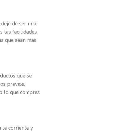
 deje de ser una
 las facilidades
as que sean más
ductos que se
os previos,
do lo que compres
la corriente y