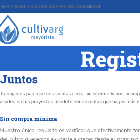
NVERNADEROS Y ACCESORIOS PARA CULTIVOS INDOOR
Regis
Juntos
Trabajamos para que nos sientas cerca, sin intermediarios, acomp
aliados en tus proyectos dándote herramientas que hagan más ef
Sin compra mínima
Nuestro único requisito es verificar que efectivamente te
del rubro queremos ayudarte a crecer desde el principio.