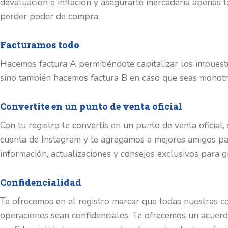
devaluación e inflación y asegurarte mercadería apenas t
perder poder de compra.
Facturamos todo
Hacemos factura A permitiéndote capitalizar los impues
sino también hacemos factura B en caso que seas monotri
Convertite en un punto de venta oficial
Con tu registro te convertís en un punto de venta oficial,
cuenta de Instagram y te agregamos a mejores amigos pa
información, actualizaciones y consejos exclusivos para 
Confidencialidad
Te ofrecemos en el registro marcar que todas nuestras c
operaciones sean confidenciales. Te ofrecemos un acuer