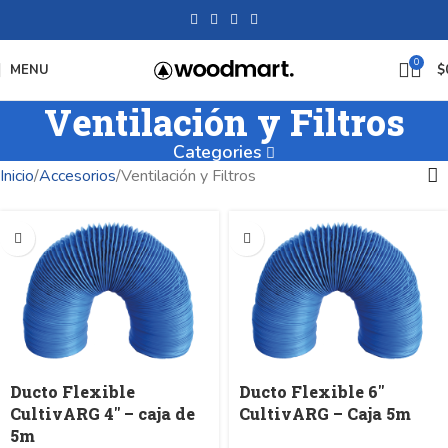
0
MENU
$
Ventilación y Filtros
Categories
Inicio
Accesorios
Ventilación y Filtros
Ducto Flexible
Ducto Flexible 6″
CultivARG 4″ – caja de
CultivARG – Caja 5m
5m