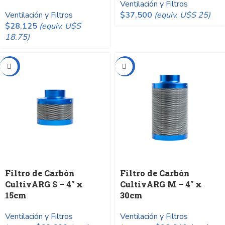
Ventilación y Filtros
Ventilación y Filtros
$
37,500
(equiv. U$S 25)
$
28,125
(equiv. U$S
18.75)
-20%
-20%
Filtro de Carbón
Filtro de Carbón
CultivARG S – 4″ x
CultivARG M – 4″ x
15cm
30cm
Ventilación y Filtros
Ventilación y Filtros