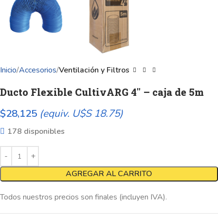
Inicio
Accesorios
Ventilación y Filtros
Ducto Flexible CultivARG 4″ – caja de 5m
$
28,125
(equiv. U$S 18.75)
178 disponibles
AGREGAR AL CARRITO
Todos nuestros precios son finales (incluyen IVA).