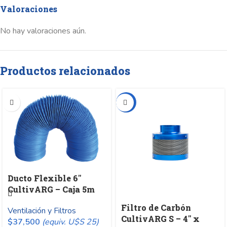
Valoraciones
No hay valoraciones aún.
Productos relacionados
-20%
Ducto Flexible 6″
CultivARG – Caja 5m
Filtro de Carbón
Ventilación y Filtros
CultivARG S – 4″ x
$
37,500
(equiv. U$S 25)