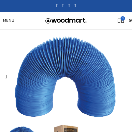
0
MENU
$