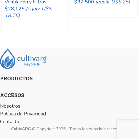
Ventilación y Filtros
$
37,500
(equiv. U$S 25)
$
28,125
(equiv. U$S
18.75)
PRODUCTOS
ACCESOS
Nosotros
Política de Privacidad
Contacto
CultivARG
© Copyright 2026 - Todos los derechos reservados