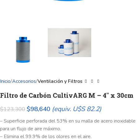
Inicio
Accesorios
Ventilación y Filtros
Filtro de Carbón CultivARG M – 4″ x 30cm
$
98,640
(equiv. U$S 82.2)
$
123,300
– Superficie perforada del 53% en su malla de acero inoxidable
para un flujo de aire máximo.
– Elimina el 99.9% de los olores en el aire.