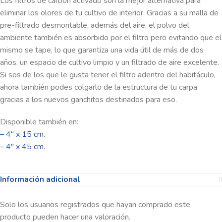
Los filtros de carbón activado son la mejor alternativa para
eliminar los olores de tu cultivo de interior. Gracias a su malla de
pre-filtrado desmontable, además del aire, el polvo del
ambiente también es absorbido por el filtro pero evitando que el
mismo se tape, lo que garantiza una vida útil de más de dos
años, un espacio de cultivo limpio y un filtrado de aire excelente.
Si sos de los que le gusta tener el filtro adentro del habitáculo,
ahora también podes colgarlo de la estructura de tu carpa
gracias a los nuevos ganchitos destinados para eso.
Disponible también en:
– 4″ x 15 cm.
– 4″ x 45 cm.
Información adicional
Solo los usuarios registrados que hayan comprado este
producto pueden hacer una valoración.