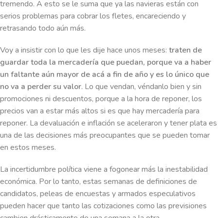
tremendo. A esto se le suma que ya las navieras están con
serios problemas para cobrar los fletes, encareciendo y
retrasando todo aún más.
Voy a insistir con lo que les dije hace unos meses:
traten de
guardar toda la mercadería que puedan, porque va a haber
un faltante aún mayor de acá a fin de año y es lo único que
no va a perder su valor
. Lo que vendan, véndanlo bien y sin
promociones ni descuentos, porque a la hora de reponer, los
precios van a estar más altos si es que hay mercadería para
reponer. La devaluación e inflación se aceleraron y tener plata es
una de las decisiones más preocupantes que se pueden tomar
en estos meses.
La incertidumbre política viene a fogonear más la inestabilidad
económica. Por lo tanto, estas semanas de definiciones de
candidatos, peleas de encuestas y armados especulativos
pueden hacer que tanto las cotizaciones como las previsiones