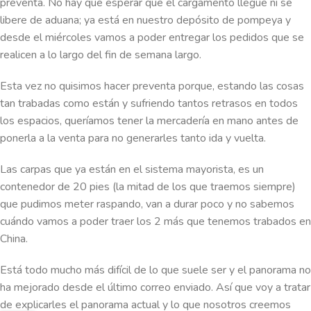
preventa. No hay que esperar que el cargamento llegue ni se
libere de aduana; ya está en nuestro depósito de pompeya y
desde el miércoles vamos a poder entregar los pedidos que se
realicen a lo largo del fin de semana largo.
Esta vez no quisimos hacer preventa porque, estando las cosas
tan trabadas como están y sufriendo tantos retrasos en todos
los espacios, queríamos tener la mercadería en mano antes de
ponerla a la venta para no generarles tanto ida y vuelta.
Las carpas que ya están en el sistema mayorista, es un
contenedor de 20 pies (la mitad de los que traemos siempre)
que pudimos meter raspando, van a durar poco y no sabemos
cuándo vamos a poder traer los 2 más que tenemos trabados en
China.
Está todo mucho más difícil de lo que suele ser y el panorama no
ha mejorado desde el último correo enviado. Así que voy a tratar
de explicarles el panorama actual y lo que nosotros creemos