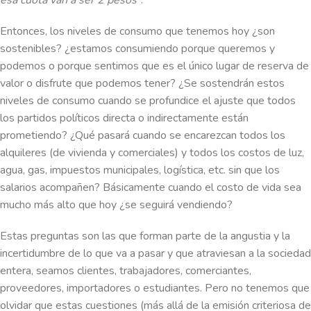
esa cuota van a ser 2 pesos”
.
Entonces, los niveles de consumo que tenemos hoy ¿son
sostenibles? ¿estamos consumiendo porque queremos y
podemos o porque sentimos que es el único lugar de reserva de
valor o disfrute que podemos tener? ¿Se sostendrán estos
niveles de consumo cuando se profundice el ajuste que todos
los partidos políticos directa o indirectamente están
prometiendo? ¿Qué pasará cuando se encarezcan todos los
alquileres (de vivienda y comerciales) y todos los costos de luz,
agua, gas, impuestos municipales, logística, etc. sin que los
salarios acompañen? Básicamente cuando el costo de vida sea
mucho más alto que hoy ¿se seguirá vendiendo?
Estas preguntas son las que forman parte de la angustia y la
incertidumbre de lo que va a pasar y que atraviesan a la sociedad
entera, seamos clientes, trabajadores, comerciantes,
proveedores, importadores o estudiantes. Pero no tenemos que
olvidar que estas cuestiones (más allá de la emisión criteriosa de