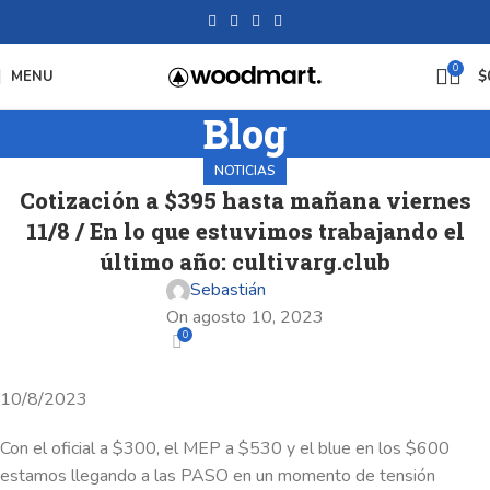
0
MENU
$
Blog
NOTICIAS
Cotización a $395 hasta mañana viernes
11/8 / En lo que estuvimos trabajando el
último año: cultivarg.club
Sebastián
On agosto 10, 2023
0
10/8/2023
Con el oficial a $300, el MEP a $530 y el blue en los $600
estamos llegando a las PASO en un momento de tensión