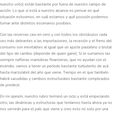
nuestro voto) están bastante por fuera de nuestro campo de
acción. Lo que sí está a nuestro alcance es pensar en qué
situación estuvimos, en cuál estamos y qué posición podemos
tomar ante distintos escenarios posibles.
Con las reservas casi en cero y con todos los obstáculos cada
vez más delirantes a las importaciones, la recesión y el freno del
consumo son inevitables al igual que un ajuste paulatino o brutal
del tipo de cambio (depende de quien gane). Si le sumamos las
siempre nafteras maniobras financieras, que no ayudan con el
incendio, vamos a tener un período bastante turbulento de acá
hasta marzo/abril del año que viene. Tiempo en el que también
habrá sacudidas y cambios estructurales bastante complicados
de predecir.
En mi opinión, nuestro rubro terminó un ciclo y está empezando
otro, las dinámicas y estructuras que teníamos hasta ahora ya no
nos servirán para el país que viene y creo esto no solo por una