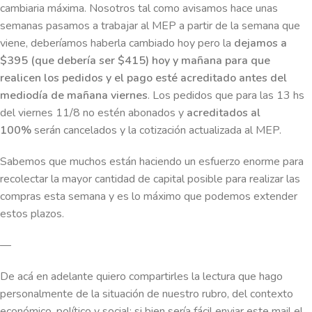
cambiaria máxima. Nosotros tal como avisamos hace unas
semanas pasamos a trabajar al MEP a partir de la semana que
viene, deberíamos haberla cambiado hoy pero la
dejamos a
$395 (que debería ser $415) hoy y mañana para que
realicen los pedidos y el pago esté acreditado antes del
mediodía de mañana viernes
. Los pedidos que para las 13 hs
del viernes 11/8 no estén abonados y
acreditados al
100%
serán cancelados y la cotización actualizada al MEP.
Sabemos que muchos están haciendo un esfuerzo enorme para
recolectar la mayor cantidad de capital posible para realizar las
compras esta semana y es lo máximo que podemos extender
estos plazos.
—
De acá en adelante quiero compartirles la lectura que hago
personalmente de la situación de nuestro rubro, del contexto
económico, político y social; si bien sería fácil enviar este mail el