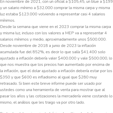
En noviembre de 2021, con un oficial a $105,45, un blue a $199
y un salario mínimo a $32.000 comprar la misma carpa y misma
luz estaba $123.000 volviendo a representar casi 4 salarios
mínimos.
Desde la semana que viene en el 2023 comprar la misma carpa
y misma luz, incluso con los valores a MEP va a representar 4
salarios mínimos y medio, aproximadamente unos $500.000.
Desde noviembre de 2018 a junio de 2023 la inflación
acumulada fue del 852%, es decir lo que salía $41.400 solo
ajustado a inflación debería valer $400.000 y vale $500.000, lo
que nos muestra que los precios han aumentado por encima de
la inflación, que el dolar ajustado a inflación debería estar por los
$350 y que $600 es infladisimo al igual que $280 muy
retrasado. Si bien este breve informe puede ser usado por
ustedes como una herramienta de venta para mostrar que al
pasar los años y las cotizaciones la mercadería viene costando lo
mismo, el análisis que les traigo va por otro lado.