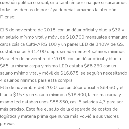
cuestión política o social, sino también por una que si sacaramos
todas las demás de por sí ya debería llamarnos la atención.
Fijense:
El 5 de noviembre de 2018, con un dólar oficial y blue a $36 y
un salario mínimo vital y móvil de $10.700 mensuales armar una
carpa clásica CultivARG 100 y un panel LED de 340W de GS,
costaba unos $41.400 o aproximadamente 4 salarios mínimos.
Para el 5 de noviembre de 2019, con un dólar oficial y blue a
$65, la misma carpa y mismo LED estaba $68.250 con un
salario mínimo vital y móvil de $16.875, se seguían necesitando
4 salarios mínimos para esta compra.
El 5 de noviembre del 2020, con un dólar oficial a $84,60 y el
blue a $157 y un salario mínimo a $18.900, la misma carpa y
mismo led estaban unos $88.850, casi 5 salarios 4,7 para ser
más preciso. Este fue el salto de la disparada de costos de
logística y materia prima que nunca más volvió a sus valores
previos.