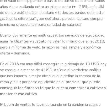
Si el valor del equipamiento básico de cultivo desde hace varios
años viene oscilando entre un mismo costo (+ – 25%), más allá
de donde esté el dólar, el salario y todos los bardos del medio
¿cuál es la diferencia? ¿por qué ahora parece más caro comprar
lo mismo si cuesta la misma cantidad de salarios?
Bueno, obviamente es multi causal, los servicios de electricidad,
agua, fertilizantes y sustrato no valen lo mismo que en el 2018,
pero a mí forma de verlo, la razón es más simple y económica:
oferta y demanda.
En el 2018 era muy difícil conseguir un g debajo de 10 USD, hoy
se consigue a menos de 4 USD. Así que el verdadero análisis
que nos importa, o mejor dicho, el que define la compra de la
carpa y la luz por parte del cliente es
el precio al que puede
conseguir las flores vs lo que le cuesta comenzar a cultivar y
mantener ese cultivo
.
El boom de ventas lo tuvimos cuando en la pandemia cuando